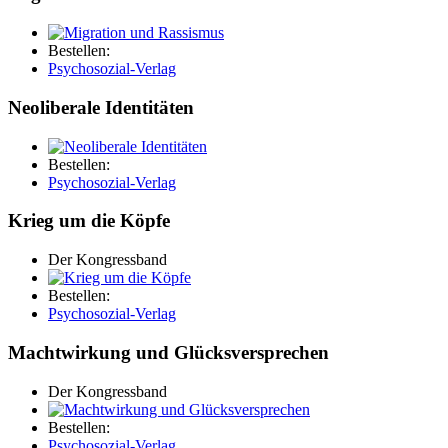
Bestellen:
Psychosozial-Verlag
Neoliberale Identitäten
Bestellen:
Psychosozial-Verlag
Krieg um die Köpfe
Der Kongressband
Bestellen:
Psychosozial-Verlag
Machtwirkung und Glücksversprechen
Der Kongressband
Bestellen:
Psychosozial-Verlag